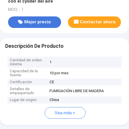
con el cylider del aire
MOQ：1
Mejor precio
Contactar ahora
Descripción De Producto
Cantidad de orden
1
mínima
Capacidad de la
10 por mes
fuente
Certificación
CE
Detalles de
FUMIGACIÓN LIBRE DE MADERA
empaquetado
Lugar de origen
China
Vea más