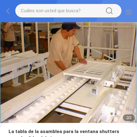
2
/
2
La tabla de la asamblea para la ventana shutters