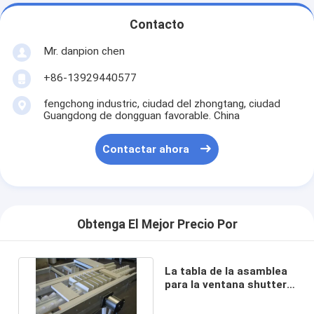
Contacto
Mr. danpion chen
+86-13929440577
fengchong industric, ciudad del zhongtang, ciudad
Guangdong de dongguan favorable. China
Contactar ahora
Obtenga El Mejor Precio Por
La tabla de la asamblea
para la ventana shutters
con el cylider del aire