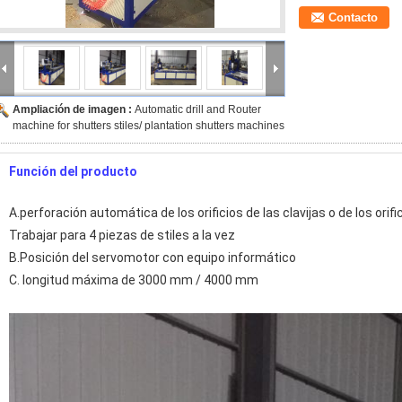
Contacto
Ampliación de imagen :
Automatic drill and Router
machine for shutters stiles/ plantation shutters machines
Función del producto
A.perforación automática de los orificios de las clavijas o de los orifi
Trabajar para 4 piezas de stiles a la vez
B.Posición del servomotor con equipo informático
C. longitud máxima de 3000 mm / 4000 mm