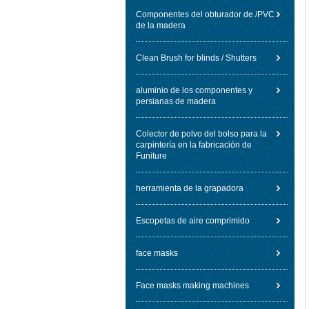
Componentes del obturador de /PVC
de la madera
Clean Brush for blinds / Shutters
aluminio de los componentes y
persianas de madera
Colector de polvo del bolso para la
carpintería en la fabricación de
Funiture
herramienta de la grapadora
Escopetas de aire comprimido
face masks
Face masks making machines