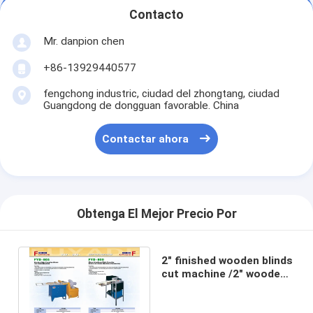
Contacto
Mr. danpion chen
+86-13929440577
fengchong industric, ciudad del zhongtang, ciudad
Guangdong de dongguan favorable. China
Contactar ahora
Obtenga El Mejor Precio Por
2" finished wooden blinds
cut machine /2" wooden
blinds modificate
machine