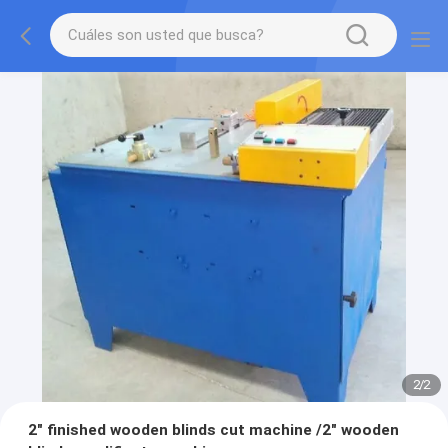
2
/
2
2" finished wooden blinds cut machine /2" wooden