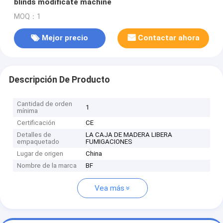
blinds modificate machine
MOQ：1
Mejor precio
Contactar ahora
Descripción De Producto
Cantidad de orden
1
mínima
Certificación
CE
Detalles de
LA CAJA DE MADERA LIBERA
empaquetado
FUMIGACIONES
Lugar de origen
China
Nombre de la marca
BF
Vea más