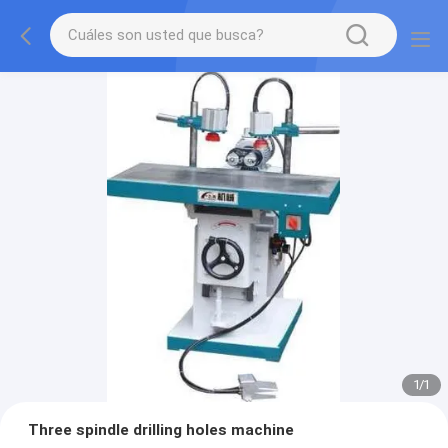
1
/
1
Three spindle drilling holes machine