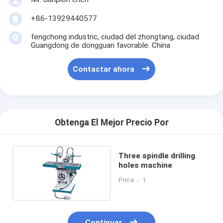
+86-13929440577
fengchong industric, ciudad del zhongtang, ciudad
Guangdong de dongguan favorable. China
Contactar ahora
Obtenga El Mejor Precio Por
Three spindle drilling
holes machine
Price： 1
Continuar