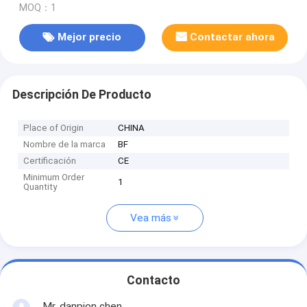
MOQ：1
Mejor precio
Contactar ahora
Descripción De Producto
Place of Origin
CHINA
Nombre de la marca
BF
Certificación
CE
Minimum Order
1
Quantity
Vea más
Contacto
Mr. danpion chen