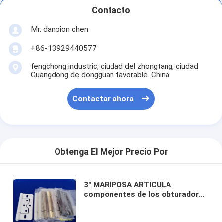
Contacto
Mr. danpion chen
+86-13929440577
fengchong industric, ciudad del zhongtang, ciudad
Guangdong de dongguan favorable. China
Contactar ahora
Obtenga El Mejor Precio Por
3" MARIPOSA ARTICULA
componentes de los obturadores
de los accesorios/pvc de
/shutters/componentes de los