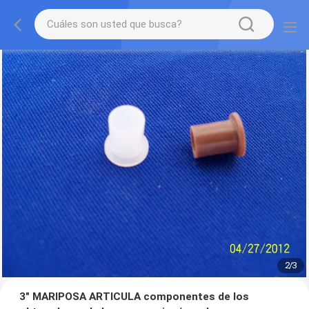
2
/
3
3" MARIPOSA ARTICULA componentes de los