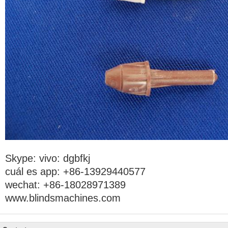
Skype: vivo: dgbfkj
cuál es app: +86-13929440577
wechat: +86-18028971389
www.blindsmachines.com