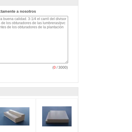
ctamente a nosotros
(
0
/ 3000)