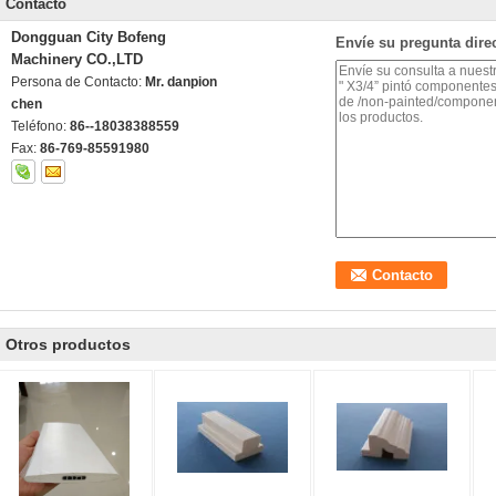
Contacto
Dongguan City Bofeng
Envíe su pregunta dire
Machinery CO.,LTD
Persona de Contacto:
Mr. danpion
chen
Teléfono:
86--18038388559
Fax:
86-769-85591980
Otros productos