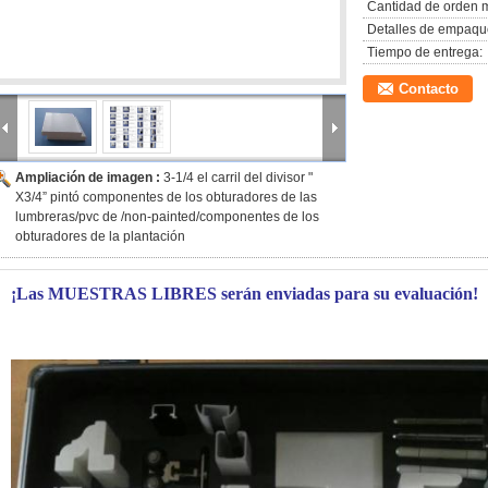
Cantidad de orden 
Detalles de empaqu
Tiempo de entrega:
Contacto
Ampliación de imagen :
3-1/4 el carril del divisor "
X3/4” pintó componentes de los obturadores de las
lumbreras/pvc de /non-painted/componentes de los
obturadores de la plantación
¡Las MUESTRAS LIBRES serán enviadas para su evaluación!