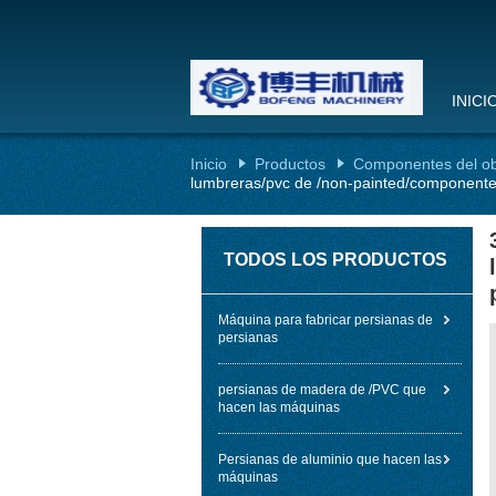
INICI
Inicio
Productos
Componentes del ob
lumbreras/pvc de /non-painted/componentes
TODOS LOS PRODUCTOS
Máquina para fabricar persianas de
persianas
persianas de madera de /PVC que
hacen las máquinas
Persianas de aluminio que hacen las
máquinas