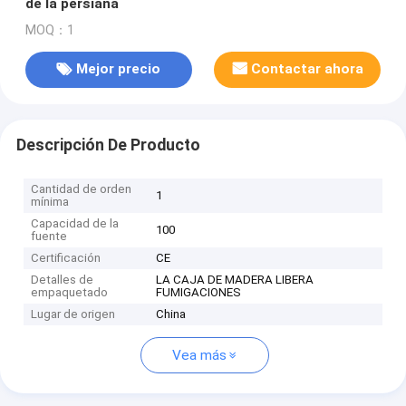
de la persiana
MOQ：1
Mejor precio
Contactar ahora
Descripción De Producto
Cantidad de orden
1
mínima
Capacidad de la
100
fuente
Certificación
CE
Detalles de
LA CAJA DE MADERA LIBERA
empaquetado
FUMIGACIONES
Lugar de origen
China
Vea más