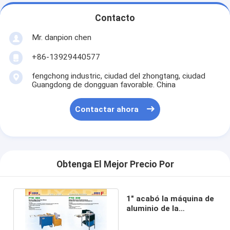
Contacto
Mr. danpion chen
+86-13929440577
fengchong industric, ciudad del zhongtang, ciudad
Guangdong de dongguan favorable. China
Contactar ahora
Obtenga El Mejor Precio Por
1" acabó la máquina de
aluminio de la
modificación de la
persiana