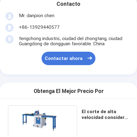
Contacto
Mr. danpion chen
+86-13929440577
fengchong industric, ciudad del zhongtang, ciudad
Guangdong de dongguan favorable. China
Contactar ahora
Obtenga El Mejor Precio Por
El corte de alta
velocidad consideró
las máquinas