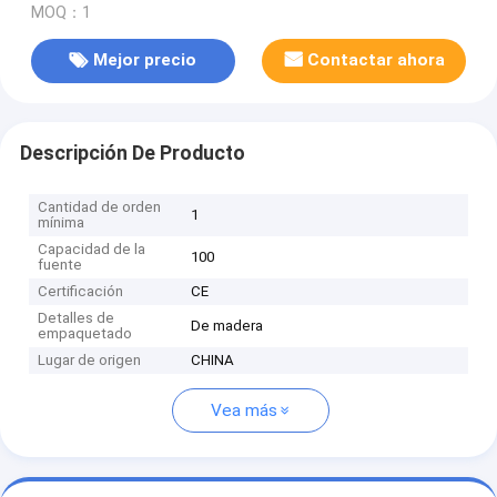
MOQ：1
Mejor precio
Contactar ahora
Descripción De Producto
Cantidad de orden
1
mínima
Capacidad de la
100
fuente
Certificación
CE
Detalles de
De madera
empaquetado
Lugar de origen
CHINA
Vea más