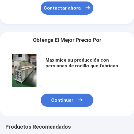
Contactar ahora
Obtenga El Mejor Precio Por
Maximice su producción con
persianas de rodillo que fabrican
máquinas para soldar la cremallera
de la pantalla
Continuar
Productos Recomendados