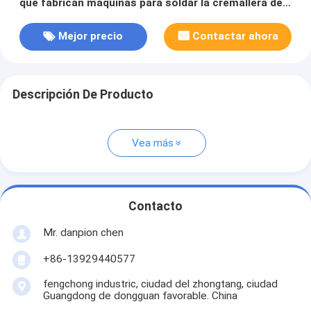
que fabrican máquinas para soldar la cremallera de
la pantalla
Mejor precio
Contactar ahora
Descripción De Producto
Vea más
Contacto
Mr. danpion chen
+86-13929440577
fengchong industric, ciudad del zhongtang, ciudad
Guangdong de dongguan favorable. China